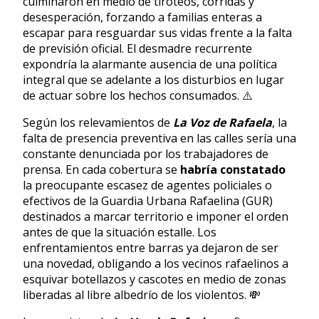
culminaron en medio de tiroteos, corridas y
desesperación, forzando a familias enteras a
escapar para resguardar sus vidas frente a la falta
de previsión oficial. El desmadre recurrente
expondría la alarmante ausencia de una política
integral que se adelante a los disturbios en lugar
de actuar sobre los hechos consumados. ⚠️
Según los relevamientos de
La Voz de Rafaela
, la
falta de presencia preventiva en las calles sería una
constante denunciada por los trabajadores de
prensa. En cada cobertura se
habría constatado
la preocupante escasez de agentes policiales o
efectivos de la Guardia Urbana Rafaelina (GUR)
destinados a marcar territorio e imponer el orden
antes de que la situación estalle. Los
enfrentamientos entre barras ya dejaron de ser
una novedad, obligando a los vecinos rafaelinos a
esquivar botellazos y cascotes en medio de zonas
liberadas al libre albedrío de los violentos. 💸