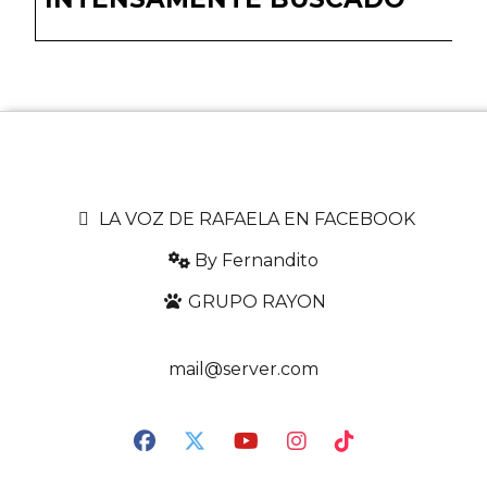
LA VOZ DE RAFAELA EN FACEBOOK
By Fernandito
GRUPO RAYON
mail@server.com