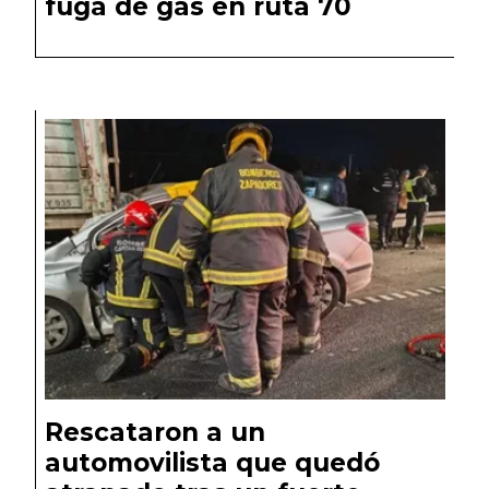
fuga de gas en ruta 70
Rescataron a un
automovilista que quedó