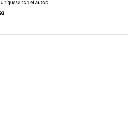
uníquese con el autor:
93