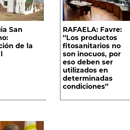
ia San
RAFAELA: Favre:
no:
“Los productos
ción de la
fitosanitarios no
l
son inocuos, por
eso deben ser
utilizados en
determinadas
condiciones”