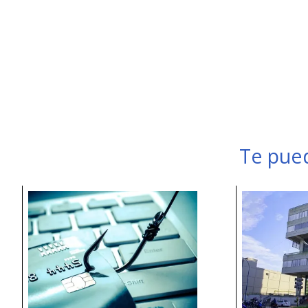
Te pued