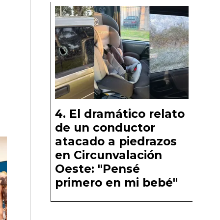
El dramático relato
de un conductor
atacado a piedrazos
en Circunvalación
Oeste: "Pensé
primero en mi bebé"