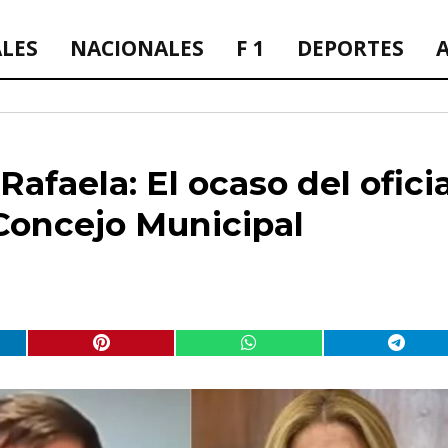
ALES
NACIONALES
F 1
DEPORTES
afaela: El ocaso del ofici
Concejo Municipal