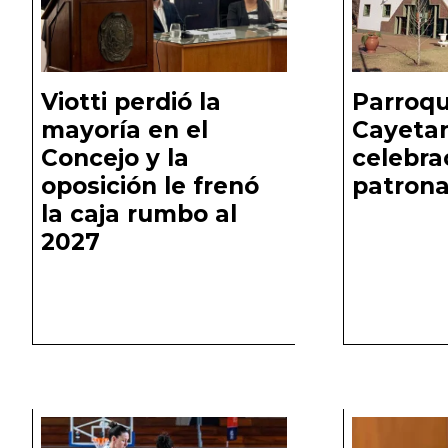
Viotti perdió la
Parroqu
mayoría en el
Cayeta
Concejo y la
celebra
oposición le frenó
patrona
la caja rumbo al
2027