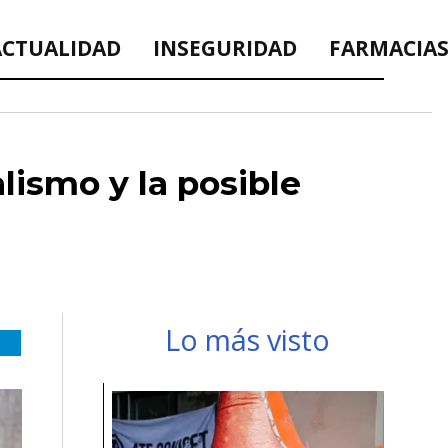
ACTUALIDAD
INSEGURIDAD
FARMACIAS
alismo y la posible
Lo más visto