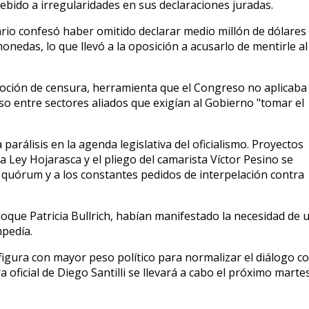
debido a irregularidades en sus declaraciones juradas.
rio confesó haber omitido declarar medio millón de dólares
edas, lo que llevó a la oposición a acusarlo de mentirle al
 moción de censura, herramienta que el Congreso no aplicaba
so entre sectores aliados que exigían al Gobierno "tomar el
parálisis en la agenda legislativa del oficialismo. Proyectos
la Ley Hojarasca y el pliego del camarista Víctor Pesino se
 quórum y a los constantes pedidos de interpelación contra
bloque Patricia Bullrich, habían manifestado la necesidad de 
mpedía.
 figura con mayor peso político para normalizar el diálogo c
 oficial de Diego Santilli se llevará a cabo el próximo marte