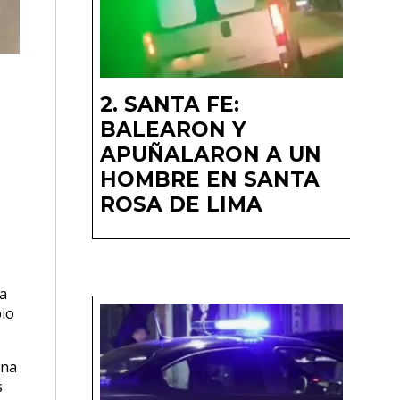
SANTA FE:
BALEARON Y
APUÑALARON A UN
HOMBRE EN SANTA
ROSA DE LIMA
la
bio
una
s