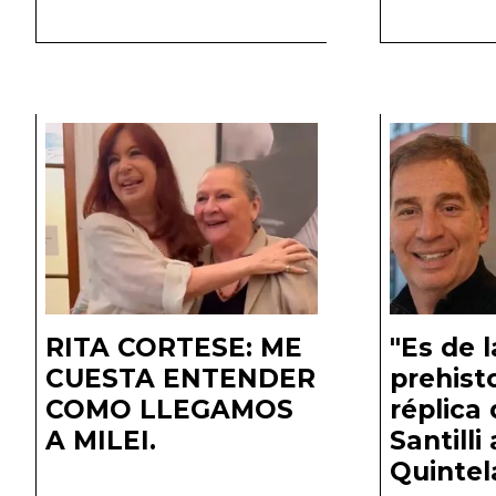
RITA CORTESE: ME
"Es de l
CUESTA ENTENDER
prehisto
COMO LLEGAMOS
réplica
A MILEI.
Santilli
Quintel