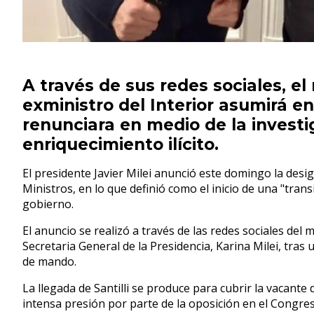
A través de sus redes sociales, e
exministro del Interior asumirá e
renunciara en medio de la investi
enriquecimiento ilícito.
El presidente Javier Milei anunció este domingo la desi
Ministros, en lo que definió como el inicio de una "tra
gobierno.
El anuncio se realizó a través de las redes sociales del
Secretaria General de la Presidencia, Karina Milei, tra
de mando.
La llegada de Santilli se produce para cubrir la vacant
intensa presión por parte de la oposición en el Congre