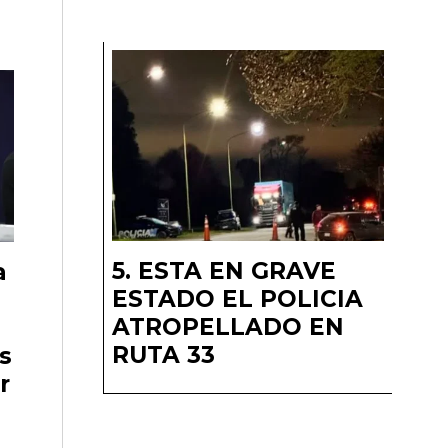
ESTA EN GRAVE
a
ESTADO EL POLICIA
ATROPELLADO EN
RUTA 33
s
r