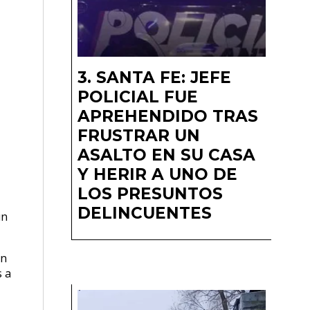
SANTA FE: JEFE
POLICIAL FUE
APREHENDIDO TRAS
FRUSTRAR UN
ASALTO EN SU CASA
Y HERIR A UNO DE
LOS PRESUNTOS
DELINCUENTES
un
on
s a