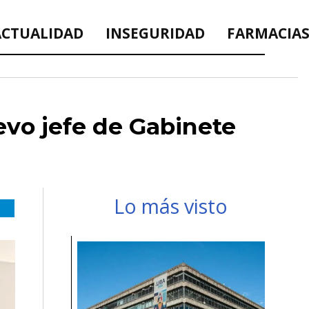
ACTUALIDAD
INSEGURIDAD
FARMACIAS
uevo jefe de Gabinete
Lo más visto