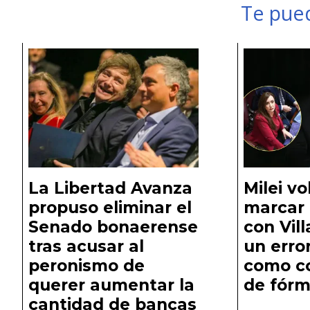
Te pued
La Libertad Avanza
Milei vo
propuso eliminar el
marcar 
Senado bonaerense
con Vill
tras acusar al
un error
peronismo de
como c
querer aumentar la
de fórm
cantidad de bancas