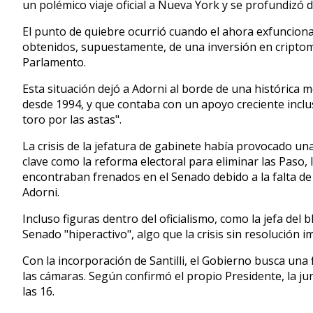
un polémico viaje oficial a Nueva York y se profundizó 
El punto de quiebre ocurrió cuando el ahora exfunciona
obtenidos, supuestamente, de una inversión en criptomon
Parlamento.
Esta situación dejó a Adorni al borde de una histórica
desde 1994, y que contaba con un apoyo creciente inclu
toro por las astas".
La crisis de la jefatura de gabinete había provocado una 
clave como la reforma electoral para eliminar las Paso, 
encontraban frenados en el Senado debido a la falta de
Adorni.
Incluso figuras dentro del oficialismo, como la jefa del 
Senado "hiperactivo", algo que la crisis sin resolución i
Con la incorporación de Santilli, el Gobierno busca una
las cámaras. Según confirmó el propio Presidente, la jura
las 16.