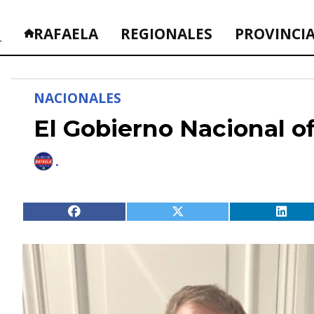
_
RAFAELA
REGIONALES
PROVINCI
NACIONALES
El Gobierno Nacional of
.