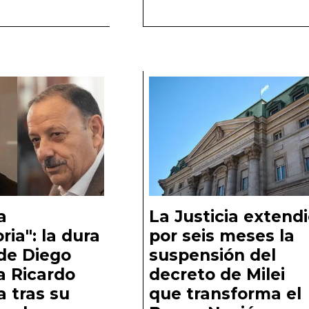
a
La Justicia extend
ria": la dura
por seis meses la
 de Diego
suspensión del
 a Ricardo
decreto de Milei
a tras su
que transforma el