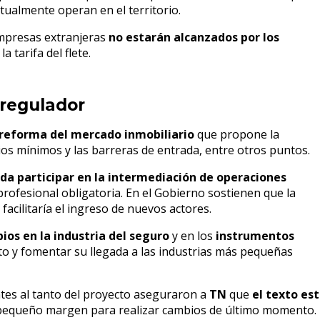
tualmente operan en el territorio.
mpresas extranjeras
no estarán alcanzados por los
a tarifa del flete.
sregulador
reforma del mercado inmobiliario
que propone la
rios mínimos y las barreras de entrada, entre otros puntos.
eda participar en la intermediación de operaciones
rofesional obligatoria. En el Gobierno sostienen que la
facilitaría el ingreso de nuevos actores.
ios en la industria del seguro
y en los
instrumentos
ito y fomentar su llegada a las industrias más pequeñas
ntes al tanto del proyecto aseguraron a
TN
que
el texto es
 pequeño margen para realizar cambios de último momento.