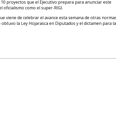
e 10 proyectos
que el Ejecutivo prepara para anunciar este
el oficialismo como el super-RIGI.
 que viene de celebrar el avance esta semana de otras norma
 obtuvo la Ley Hojarasca en Diputados
y el dictamen para la