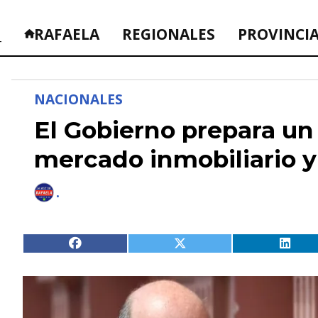
_
RAFAELA
REGIONALES
PROVINCI
NACIONALES
El Gobierno prepara un
mercado inmobiliario y
.