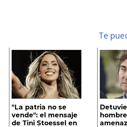
Te pued
"La patria no se
Detuvie
vende": el mensaje
hombre
de Tini Stoessel en
amenaz