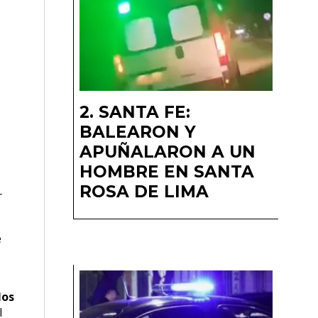
SANTA FE:
BALEARON Y
APUÑALARON A UN
HOMBRE EN SANTA
ROSA DE LIMA
r
e
los
l