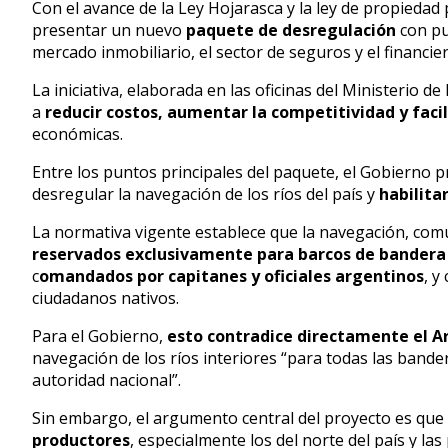
Con el avance de la Ley Hojarasca y la ley de propiedad 
presentar un nuevo
paquete de desregulación
con pu
mercado inmobiliario, el sector de seguros y el financier
La iniciativa, elaborada en las oficinas del Ministerio
a
reducir costos,
aumentar la competitividad y facil
económicas.
Entre los puntos principales del paquete, el Gobierno 
desregular la navegación de los ríos del país y
habilita
La normativa vigente establece que la navegación, comu
reservados exclusivamente para barcos de bandera 
c
omandados por capitanes y oficiales argentinos
, y
ciudadanos nativos.
Para el Gobierno,
esto contradice directamente el Ar
navegación de los ríos interiores “para todas las bande
autoridad nacional”.
Sin embargo, el argumento central del proyecto es que l
productores
, especialmente los del norte del país y la