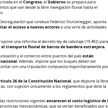
privada en el
Congreso
, el
Gobierno
se prepara para
ntos que van desde la libre navegación fluvial hasta el
o.
 de Desregulación que conduce Federico Sturzenegger, apunta
itar el acceso a nuevos actores
a una serie de actividades
propone una reforma al decreto-ley de cabotaje (19.492) para
r el transporte fluvial de barcos de bandera extranjera.
nicación y el comercio entre puertos del país
están
nacional.
Además, impone que los buques deben ser
 contar con una tripulación compuesta mayoritariamente po
tículo 26 de la Constitución Nacional
, que dispone la libr
ras, con sujeción únicamente a los reglamentos que dicte la
as restricciones vigentes
encarecen el costo logístico de 
s provincias mesopotámicas, que se verían beneficiados por e