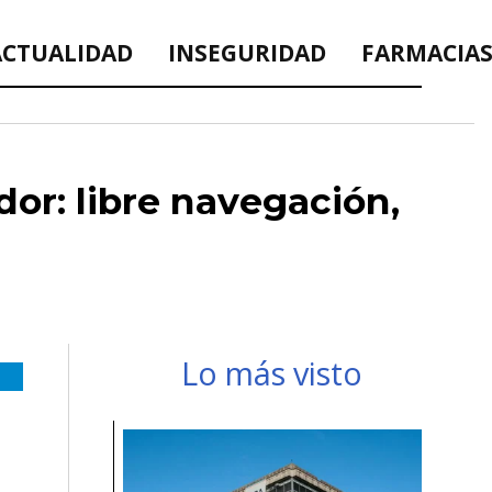
ACTUALIDAD
INSEGURIDAD
FARMACIAS
or: libre navegación,
Lo más visto