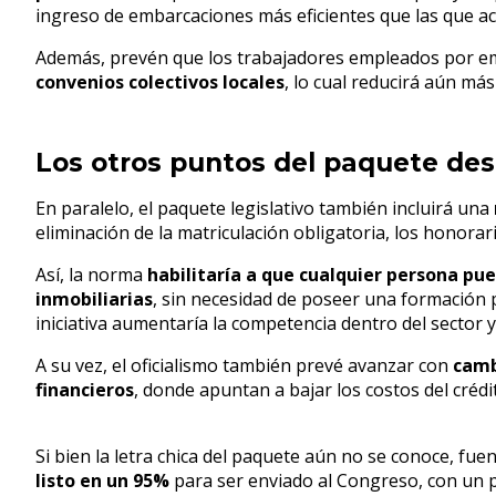
ingreso de embarcaciones más eficientes que las que ac
Además, prevén que los trabajadores empleados por e
convenios colectivos locales
, lo cual reducirá aún más l
Los otros puntos del paquete de
En paralelo, el paquete legislativo también incluirá una
eliminación de la matriculación obligatoria, los honora
Así, la norma
habilitaría a que cualquier persona pu
inmobiliarias
, sin necesidad de poseer una formación p
iniciativa aumentaría la competencia dentro del sector y 
A su vez, el oficialismo también prevé avanzar con
camb
financieros
, donde apuntan a bajar los costos del créd
Si bien la letra chica del paquete aún no se conoce, fue
listo en un 95%
para ser enviado al Congreso, con un