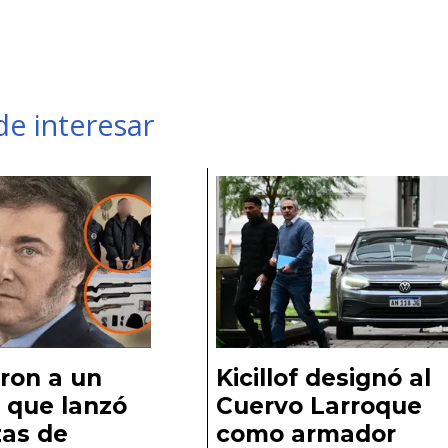
e interesar
ron a un
Kicillof designó al
 que lanzó
Cuervo Larroque
as de
como armador