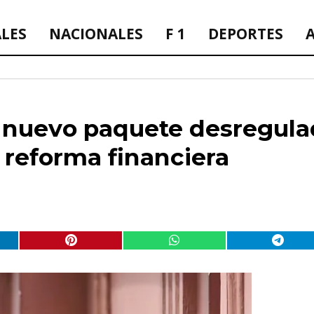
ALES
NACIONALES
F 1
DEPORTES
 nuevo paquete desregulad
 reforma financiera