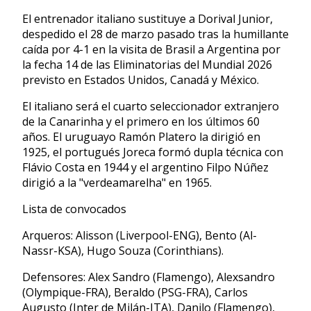
El entrenador italiano sustituye a Dorival Junior,
despedido el 28 de marzo pasado tras la humillante
caída por 4-1 en la visita de Brasil a Argentina por
la fecha 14 de las Eliminatorias del Mundial 2026
previsto en Estados Unidos, Canadá y México.
El italiano será el cuarto seleccionador extranjero
de la Canarinha y el primero en los últimos 60
años. El uruguayo Ramón Platero la dirigió en
1925, el portugués Joreca formó dupla técnica con
Flávio Costa en 1944 y el argentino Filpo Núñez
dirigió a la "verdeamarelha" en 1965.
Lista de convocados
Arqueros: Alisson (Liverpool-ENG), Bento (Al-
Nassr-KSA), Hugo Souza (Corinthians).
Defensores: Alex Sandro (Flamengo), Alexsandro
(Olympique-FRA), Beraldo (PSG-FRA), Carlos
Augusto (Inter de Milán-ITA), Danilo (Flamengo),