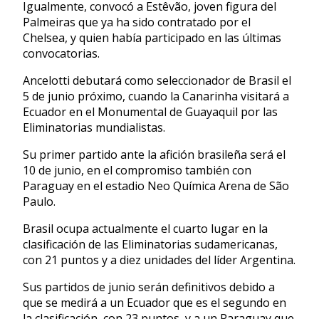
Igualmente, convocó a Estêvão, joven figura del
Palmeiras que ya ha sido contratado por el
Chelsea, y quien había participado en las últimas
convocatorias.
Ancelotti debutará como seleccionador de Brasil el
5 de junio próximo, cuando la Canarinha visitará a
Ecuador en el Monumental de Guayaquil por las
Eliminatorias mundialistas.
Su primer partido ante la afición brasileña será el
10 de junio, en el compromiso también con
Paraguay en el estadio Neo Química Arena de São
Paulo.
Brasil ocupa actualmente el cuarto lugar en la
clasificación de las Eliminatorias sudamericanas,
con 21 puntos y a diez unidades del líder Argentina.
Sus partidos de junio serán definitivos debido a
que se medirá a un Ecuador que es el segundo en
la clasificación, con 23 puntos, y a un Paraguay que