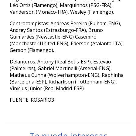
Léo Ortiz (Flamengo), Marquinhos (PSG-FRA),
Vanderson (Monaco-FRA), Wesley (Flamengo).
Centrocampistas: Andreas Pereira (Fulham-ENG),
Andrey Santos (Estrasburgo-FRA), Bruno
Guimarães (Newcastle-ENG) Casemiro
(Manchester United-ENG), Ederson (Atalanta-ITA),
Gerson (Flamengo).
Delanteros: Antony (Real Betis-ESP), Estêvão
(Palmeiras), Gabriel Martinelli (Arsenal-ENG),
Matheus Cunha (Wolverhampton-ENG), Raphinha
(Barcelona-ESP), Richarlison (Tottenham-ENG),
Vinícius Júnior (Real Madrid-ESP).
FUENTE: ROSARIO3
Te puede interesar