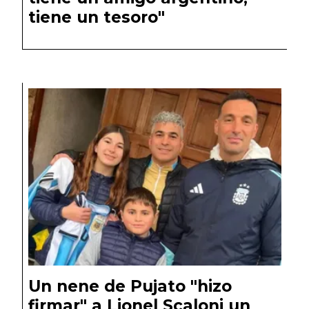
tiene un tesoro"
Un nene de Pujato "hizo
firmar" a Lionel Scaloni un